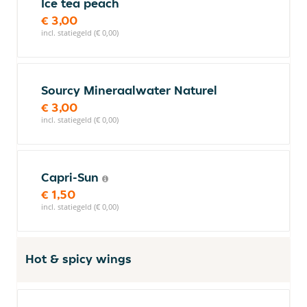
Ice tea peach
€ 3,00
incl. statiegeld (€ 0,00)
Sourcy Mineraalwater Naturel
€ 3,00
incl. statiegeld (€ 0,00)
Capri-Sun
€ 1,50
incl. statiegeld (€ 0,00)
Hot & spicy wings