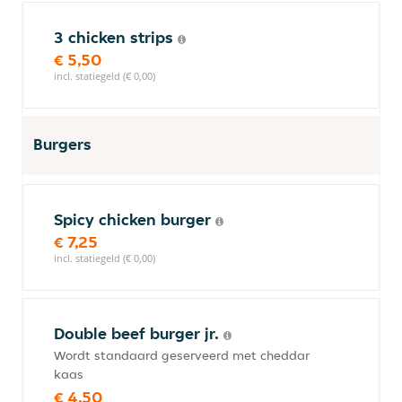
3 chicken strips
€ 5,50
incl. statiegeld (€ 0,00)
Burgers
Spicy chicken burger
€ 7,25
incl. statiegeld (€ 0,00)
Double beef burger jr.
Wordt standaard geserveerd met cheddar
kaas
€ 4,50