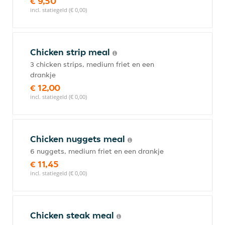
€ 9,50
incl. statiegeld (€ 0,00)
Chicken strip meal
3 chicken strips, medium friet en een
drankje
€ 12,00
incl. statiegeld (€ 0,00)
Chicken nuggets meal
6 nuggets, medium friet en een drankje
€ 11,45
incl. statiegeld (€ 0,00)
Chicken steak meal