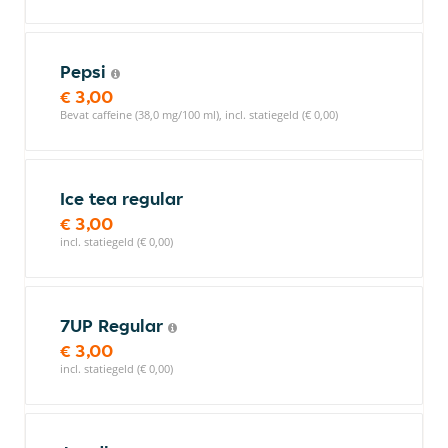
Pepsi
€ 3,00
Bevat caffeine (38,0 mg/100 ml), incl. statiegeld (€ 0,00)
Ice tea regular
€ 3,00
incl. statiegeld (€ 0,00)
7UP Regular
€ 3,00
incl. statiegeld (€ 0,00)