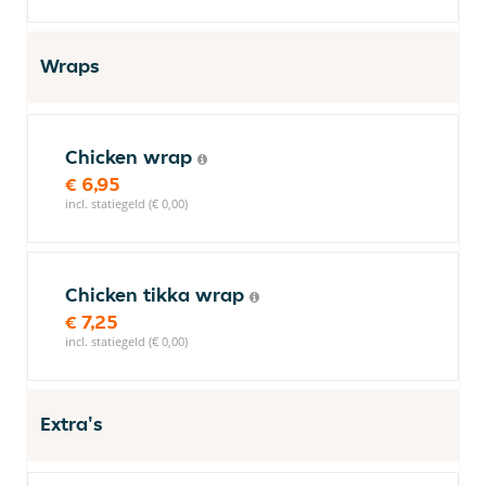
Wraps
Chicken wrap
€ 6,95
incl. statiegeld (€ 0,00)
Chicken tikka wrap
€ 7,25
incl. statiegeld (€ 0,00)
Extra's