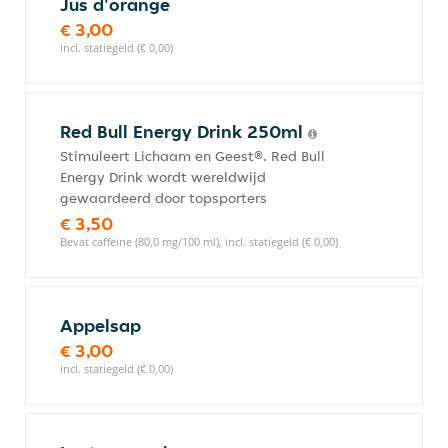
Jus d'orange
€ 3,00
incl. statiegeld (€ 0,00)
Red Bull Energy Drink 250ml
Stimuleert Lichaam en Geest®. Red Bull
Energy Drink wordt wereldwijd
gewaardeerd door topsporters
€ 3,50
Bevat caffeine (80,0 mg/100 ml), incl. statiegeld (€ 0,00)
Appelsap
€ 3,00
incl. statiegeld (€ 0,00)