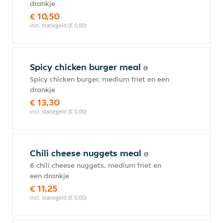
drankje
€ 10,50
incl. statiegeld (€ 0,00)
Spicy chicken burger meal
Spicy chicken burger, medium friet en een
drankje
€ 13,30
incl. statiegeld (€ 0,00)
Chili cheese nuggets meal
6 chili cheese nuggets, medium friet en
een drankje
€ 11,25
incl. statiegeld (€ 0,00)