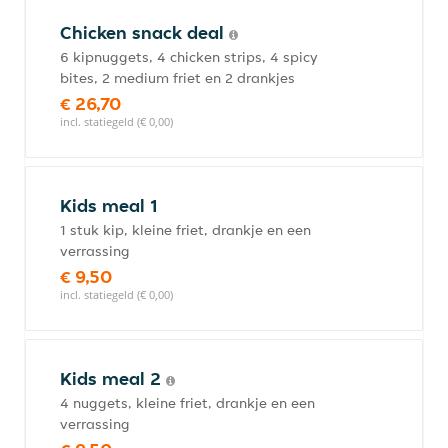
Chicken snack deal
6 kipnuggets, 4 chicken strips, 4 spicy
bites, 2 medium friet en 2 drankjes
€ 26,70
incl. statiegeld (€ 0,00)
Kids meal 1
1 stuk kip, kleine friet, drankje en een
verrassing
€ 9,50
incl. statiegeld (€ 0,00)
Kids meal 2
4 nuggets, kleine friet, drankje en een
verrassing