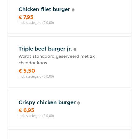
Chicken filet burger
€ 7,95
incl. statiegeld (€ 0,00)
Triple beef burger jr.
Wordt standaard geserveerd met 2x
cheddar kaas
€ 5,50
incl. statiegeld (€ 0,00)
Crispy chicken burger
€ 6,95
incl. statiegeld (€ 0,00)