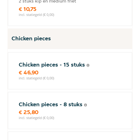
2 stuks kip en medium friet
€ 10,75
incl. statiegeld (€ 0,00)
Chicken pieces
Chicken pieces - 15 stuks
€ 46,90
incl. statiegeld (€ 0,00)
Chicken pieces - 8 stuks
€ 25,80
incl. statiegeld (€ 0,00)