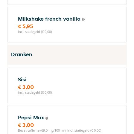
Milkshake french vanilla
€ 5,95
incl. statiegeld (€ 0,00)
Dranken
Sisi
€ 3,00
incl. statiegeld (€ 0,00)
Pepsi Max
€ 3,00
Bevat caffeine (69,0 mg/100 ml), incl. statiegeld (€ 0,00)