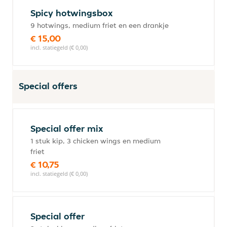
Spicy hotwingsbox
9 hotwings, medium friet en een drankje
€ 15,00
incl. statiegeld (€ 0,00)
Special offers
Special offer mix
1 stuk kip, 3 chicken wings en medium
friet
€ 10,75
incl. statiegeld (€ 0,00)
Special offer