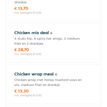
drankje
€ 13,70
incl. statiegeld (€ 0,00)
Chicken mix deal
4 stuks kip, 6 spicy hot wings, 2 medium
friet en 2 drankjes
€ 28,70
incl. statiegeld (€ 0,00)
Chicken wrap meal
Chicken wrap met honey mustard saus en
sla, medium friet en drankje
€ 13,30
incl. statiegeld (€ 0,00)