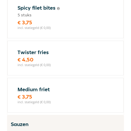
Spicy filet bites
5 stuks
€ 3,75
incl. statiegeld (€ 0,00)
Twister fries
€ 4,50
incl. statiegeld (€ 0,00)
Medium friet
€ 3,75
incl. statiegeld (€ 0,00)
Sauzen