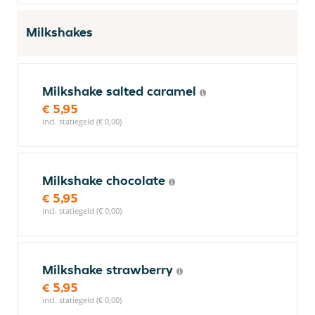
Milkshakes
Milkshake salted caramel
€ 5,95
incl. statiegeld (€ 0,00)
Milkshake chocolate
€ 5,95
incl. statiegeld (€ 0,00)
Milkshake strawberry
€ 5,95
incl. statiegeld (€ 0,00)