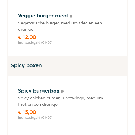
Veggie burger meal
Vegetarische burger, medium friet en een
drankje
€ 12,00
incl. statiegeld (€ 0,00)
Spicy boxen
Spicy burgerbox
Spicy chicken burger, 3 hotwings, medium
friet en een drankje
€ 15,00
incl. statiegeld (€ 0,00)