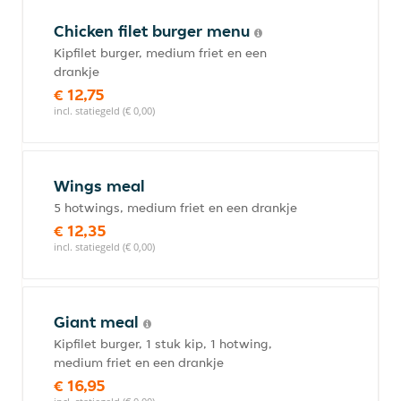
Chicken filet burger menu
Kipfilet burger, medium friet en een
drankje
€ 12,75
incl. statiegeld (€ 0,00)
Wings meal
5 hotwings, medium friet en een drankje
€ 12,35
incl. statiegeld (€ 0,00)
Giant meal
Kipfilet burger, 1 stuk kip, 1 hotwing,
medium friet en een drankje
€ 16,95