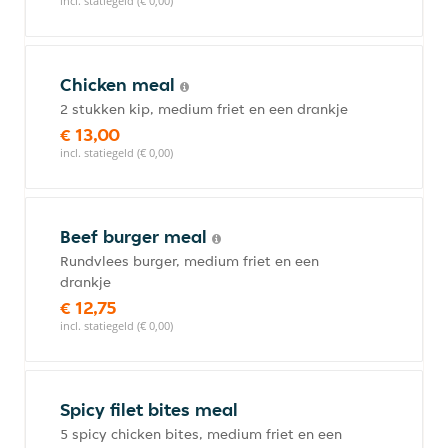
incl. statiegeld (€ 0,00)
Chicken meal
2 stukken kip, medium friet en een drankje
€ 13,00
incl. statiegeld (€ 0,00)
Beef burger meal
Rundvlees burger, medium friet en een
drankje
€ 12,75
incl. statiegeld (€ 0,00)
Spicy filet bites meal
5 spicy chicken bites, medium friet en een