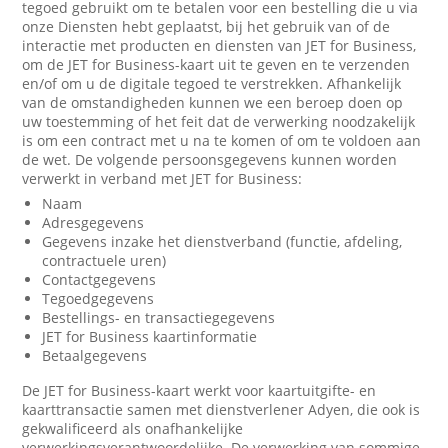
tegoed gebruikt om te betalen voor een bestelling die u via
onze Diensten hebt geplaatst, bij het gebruik van of de
interactie met producten en diensten van JET for Business,
om de JET for Business-kaart uit te geven en te verzenden
en/of om u de digitale tegoed te verstrekken. Afhankelijk
van de omstandigheden kunnen we een beroep doen op
uw toestemming of het feit dat de verwerking noodzakelijk
is om een contract met u na te komen of om te voldoen aan
de wet. De volgende persoonsgegevens kunnen worden
verwerkt in verband met JET for Business:
Naam
Adresgegevens
Gegevens inzake het dienstverband (functie, afdeling,
contractuele uren)
Contactgegevens
Tegoedgegevens
Bestellings- en transactiegegevens
JET for Business kaartinformatie
Betaalgegevens
De JET for Business-kaart werkt voor kaartuitgifte- en
kaarttransactie samen met dienstverlener Adyen, die ook is
gekwalificeerd als onafhankelijke
verwerkingsverantwoordelijke. De verwerking van sommige