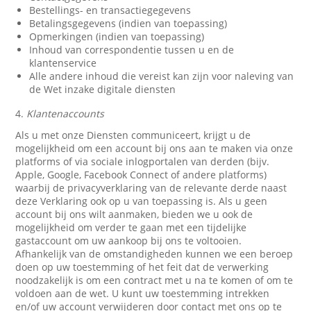
Bestellings- en transactiegegevens
Betalingsgegevens (indien van toepassing)
Opmerkingen (indien van toepassing)
Inhoud van correspondentie tussen u en de
klantenservice
Alle andere inhoud die vereist kan zijn voor naleving van
de Wet inzake digitale diensten
4.
Klantenaccounts
Als u met onze Diensten communiceert, krijgt u de
mogelijkheid om een account bij ons aan te maken via onze
platforms of via sociale inlogportalen van derden (bijv.
Apple, Google, Facebook Connect of andere platforms)
waarbij de privacyverklaring van de relevante derde naast
deze Verklaring ook op u van toepassing is. Als u geen
account bij ons wilt aanmaken, bieden we u ook de
mogelijkheid om verder te gaan met een tijdelijke
gastaccount om uw aankoop bij ons te voltooien.
Afhankelijk van de omstandigheden kunnen we een beroep
doen op uw toestemming of het feit dat de verwerking
noodzakelijk is om een contract met u na te komen of om te
voldoen aan de wet. U kunt uw toestemming intrekken
en/of uw account verwijderen door contact met ons op te