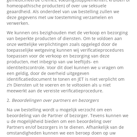
homeopathische producten) of over uw seksuele
geaardheid. Als onderdeel van uw bestelling zullen we
deze gegevens met uw toestemming verzamelen en
verwerken.
We kunnen ons bezighouden met de verkoop en bezorging
van beperkte producten of diensten. Om te voldoen aan
onze wettelijke verplichtingen zoals opgelegd door de
toepasselijke wetgeving kunnen wij verificatieprocedures
toepassen voor de verkoop en bezorging van deze
producten, met inbegrip van uw leeftijds- en
identiteitscontrole. Voor dit doel kunnen we u vragen om
een geldig, door de overheid uitgegeven
identificatiedocument te tonen en JET is niet verplicht om
z’n Diensten uit te voeren en te voltooien als u niet
meewerkt aan de vereiste verificatieprocedure.
2.
Beoordelingen over partners en bezorgers
Na uw bestelling wordt u mogelijk verzocht om een
beoordeling van de Partner of bezorger. Tevens kunnen we
u de mogelijkheid bieden om een beoordeling over
Partners en/of bezorgers in te dienen. Afhankelijk van de
omstandigheden kunnen we een beroep doen op uw