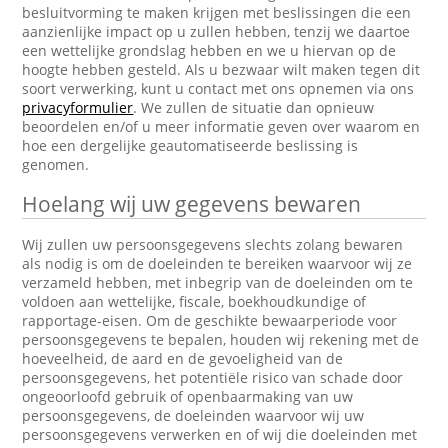
besluitvorming te maken krijgen met beslissingen die een
aanzienlijke impact op u zullen hebben, tenzij we daartoe
een wettelijke grondslag hebben en we u hiervan op de
hoogte hebben gesteld. Als u bezwaar wilt maken tegen dit
soort verwerking, kunt u contact met ons opnemen via ons
privacyformulier
. We zullen de situatie dan opnieuw
beoordelen en/of u meer informatie geven over waarom en
hoe een dergelijke geautomatiseerde beslissing is
genomen.
Hoelang wij uw gegevens bewaren
Wij zullen uw persoonsgegevens slechts zolang bewaren
als nodig is om de doeleinden te bereiken waarvoor wij ze
verzameld hebben, met inbegrip van de doeleinden om te
voldoen aan wettelijke, fiscale, boekhoudkundige of
rapportage-eisen. Om de geschikte bewaarperiode voor
persoonsgegevens te bepalen, houden wij rekening met de
hoeveelheid, de aard en de gevoeligheid van de
persoonsgegevens, het potentiële risico van schade door
ongeoorloofd gebruik of openbaarmaking van uw
persoonsgegevens, de doeleinden waarvoor wij uw
persoonsgegevens verwerken en of wij die doeleinden met