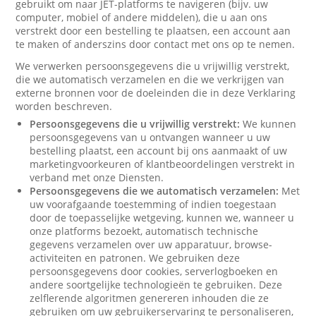
gebruikt om naar JET-platforms te navigeren (bijv. uw
computer, mobiel of andere middelen), die u aan ons
verstrekt door een bestelling te plaatsen, een account aan
te maken of anderszins door contact met ons op te nemen.
We verwerken persoonsgegevens die u vrijwillig verstrekt,
die we automatisch verzamelen en die we verkrijgen van
externe bronnen voor de doeleinden die in deze Verklaring
worden beschreven.
Persoonsgegevens die u vrijwillig verstrekt:
We kunnen
persoonsgegevens van u ontvangen wanneer u uw
bestelling plaatst, een account bij ons aanmaakt of uw
marketingvoorkeuren of klantbeoordelingen verstrekt in
verband met onze Diensten.
Persoonsgegevens die we automatisch verzamelen:
Met
uw voorafgaande toestemming of indien toegestaan
door de toepasselijke wetgeving, kunnen we, wanneer u
onze platforms bezoekt, automatisch technische
gegevens verzamelen over uw apparatuur, browse-
activiteiten en patronen. We gebruiken deze
persoonsgegevens door cookies, serverlogboeken en
andere soortgelijke technologieën te gebruiken. Deze
zelflerende algoritmen genereren inhouden die ze
gebruiken om uw gebruikerservaring te personaliseren,