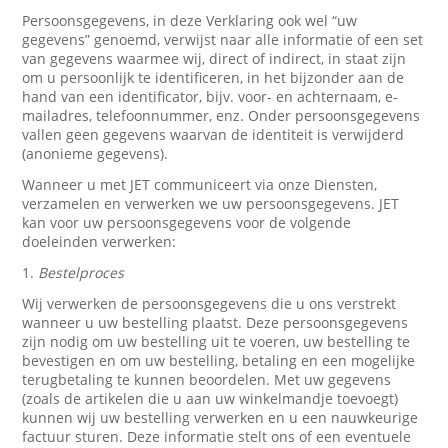
Persoonsgegevens, in deze Verklaring ook wel “uw
gegevens” genoemd, verwijst naar alle informatie of een set
van gegevens waarmee wij, direct of indirect, in staat zijn
om u persoonlijk te identificeren, in het bijzonder aan de
hand van een identificator, bijv. voor- en achternaam, e-
mailadres, telefoonnummer, enz. Onder persoonsgegevens
vallen geen gegevens waarvan de identiteit is verwijderd
(anonieme gegevens).
Wanneer u met JET communiceert via onze Diensten,
verzamelen en verwerken we uw persoonsgegevens. JET
kan voor uw persoonsgegevens voor de volgende
doeleinden verwerken:
1.
Bestelproces
Wij verwerken de persoonsgegevens die u ons verstrekt
wanneer u uw bestelling plaatst. Deze persoonsgegevens
zijn nodig om uw bestelling uit te voeren, uw bestelling te
bevestigen en om uw bestelling, betaling en een mogelijke
terugbetaling te kunnen beoordelen. Met uw gegevens
(zoals de artikelen die u aan uw winkelmandje toevoegt)
kunnen wij uw bestelling verwerken en u een nauwkeurige
factuur sturen. Deze informatie stelt ons of een eventuele