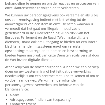
behandeling te nemen en om de reacties en processen van
onze klantenservice te volgen en te verbeteren.
We kunnen uw persoonsgegevens ook verzamelen als u bij
ons een kennisgeving indient met betrekking tot de
aanwezigheid van een item in onze Diensten waarvan u
vermoedt dat het gaat om ‘illegale inhoud’ zoals
gedefinieerd in de EU-verordening 2022/2065 van het
Europees Parlement en de Raad (‘’Wet inzake digitale
diensten’), maar ook om u toegang te bieden tot een intern
klachtenafhandelingssysteem en/of om vereiste
opschortingsmaatregelen te nemen en bescherming te
bieden tegen misbruik van onze Diensten zoals vereist door
de Wet inzake digitale diensten.
Afhankelijk van de omstandigheden kunnen we een beroep
doen op uw toestemming of het feit dat de verwerking
noodzakelijk is om een contract met u na te komen of om te
voldoen aan de wet. We kunnen de volgende
persoonsgegevens verwerken ten behoeve van de
klantenservice:
Naam
Adresgegevens (indien van toepassing)
Contactgegevens