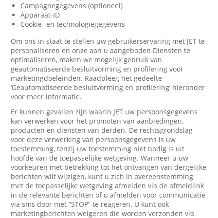
Campagnegegevens (optioneel)
Apparaat-ID
Cookie- en technologiegegevens
Om ons in staat te stellen uw gebruikerservaring met JET te
personaliseren en onze aan u aangeboden Diensten te
optimaliseren, maken we mogelijk gebruik van
geautomatiseerde besluitvorming en profilering voor
marketingdoeleinden. Raadpleeg het gedeelte
‘Geautomatiseerde besluitvorming en profilering’ hieronder
voor meer informatie.
Er kunnen gevallen zijn waarin JET uw persoonsgegevens
kan verwerken voor het promoten van aanbiedingen,
producten en diensten van derden. De rechtsgrondslag
voor deze verwerking van persoonsgegevens is uw
toestemming, tenzij uw toestemming niet nodig is uit
hoofde van de toepasselijke wetgeving. Wanneer u uw
voorkeuren met betrekking tot het ontvangen van dergelijke
berichten wilt wijzigen, kunt u zich in overeenstemming
met de toepasselijke wetgeving afmelden via de afmeldlink
in de relevante berichten of u afmelden voor communicatie
via sms door met “STOP” te reageren. U kunt ook
marketingberichten weigeren die worden verzonden via