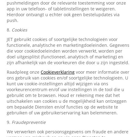
pushmeldingen door de relevante toestemming voor onze
app in uw telefoon- of tabletinstellingen te weigeren.
Hierdoor ontvangt u echter ook geen bestelupdates via
push.
8.
Cookies
JET gebruikt cookies of soortgelijke technologieën voor
functionele, analytische en marketingdoeleinden. Gegevens
die voor cookiedoeleinden worden verwerkt, worden per
doel uitgesplitst (functioneel, analytisch of marketing) en
zijn afhankelijk van de voorkeuren die door u zijn ingesteld.
Raadpleeg onze
Cookieverklaring
voor meer informatie over
ons gebruik van cookies en/of soortgelijke technologieën. U
kunt uw cookie-instellingen altijd wijzigen via ons
voorkeurencentrum en/of uw instellingen in de tool die u
gebruikt om te browsen. Houd er rekening mee dat het
uitschakelen van cookies u de mogelijkheid kan ontzeggen
om bepaalde Diensten en/of functies op de website te
gebruiken of uw gebruikerservaring kan belemmeren.
9.
Fraudepreventie
We verwerken ook persoonsgegevens om fraude en andere