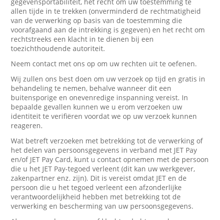
gegevensportabiliteit, het recht om uw toestemming te
allen tijde in te trekken (onverminderd de rechtmatigheid
van de verwerking op basis van de toestemming die
voorafgaand aan de intrekking is gegeven) en het recht om
rechtstreeks een klacht in te dienen bij een
toezichthoudende autoriteit.
Neem contact met ons op om uw rechten uit te oefenen.
Wij zullen ons best doen om uw verzoek op tijd en gratis in
behandeling te nemen, behalve wanneer dit een
buitensporige en onevenredige inspanning vereist. In
bepaalde gevallen kunnen we u erom verzoeken uw
identiteit te verifiëren voordat we op uw verzoek kunnen
reageren.
Wat betreft verzoeken met betrekking tot de verwerking of
het delen van persoonsgegevens in verband met JET Pay
en/of JET Pay Card, kunt u contact opnemen met de persoon
die u het JET Pay-tegoed verleent (dit kan uw werkgever,
zakenpartner enz. zijn). Dit is vereist omdat JET en de
persoon die u het tegoed verleent een afzonderlijke
verantwoordelijkheid hebben met betrekking tot de
verwerking en bescherming van uw persoonsgegevens.