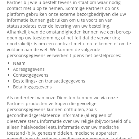
Partner bij wie u bestelt tevens in staat om waar nodig
contact met u op te nemen. Sommige Partners op ons
platform gebruiken onze externe bezorgbedrijven die uw
informatie kunnen gebruiken om u te voorzien van
statusupdates over de levering van uw bestelling.
Afhankelijk van de omstandigheden kunnen we een beroep
doen op uw toestemming of het feit dat de verwerking
noodzakelijk is om een contract met u na te komen of om te
voldoen aan de wet. We kunnen de volgende
persoonsgegevens verwerken tijdens het bestelproces:
Naam
Adresgegevens
Contactgegevens
Bestellings- en transactiegegevens
Betalingsgegevens
Als onderdeel van onze Diensten kunnen we via onze
Partners producten verkopen die gevoelige
persoonsgegevens kunnen onthullen, zoals
gezondheidsgerelateerde informatie (allergieën of
dieetvereisten), informatie over uw religie (bijvoorbeeld of u
alleen halalvoedsel eet), informatie over uw medische
toestand (bijv. geneesmiddelen, medische apparaten,
gemedicineerde crèmes, voedingssupplementen, kruiden of