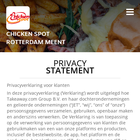
CHICKEN SPOT
ROTTERDAM MEENT
PRIVACY
STATEMENT
Privacyverklaring voor klanten
In deze privacyverklaring (‘Verklaring’) wordt uitgelegd hoe
Takeaway.com Group B.V. en haar dochterondernemingen
en gelieerde ondernemingen (“JET”, “wij”, “ons” of “onze”)
persoonsgegevens verzamelen, gebruiken, openbaar maken
en anderszins verwerken. De Verklaring is van toepassing
op de verwerking van persoonsgegevens van klanten die
gebruikmaken van een van onze platforms en producten,
inclusief de bestelwebsite, de app, het platform en de