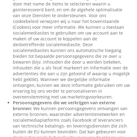
door met name de items te selecteren waarin u
geïnteresseerd bent, en om de algehele optimalisatie
van onze Diensten te ondersteunen. Voor ons
cookiebeleid verwijzen wij u naar het bovenstaande
(Cookies) voor meer informatie. We kunnen u toestaan
socialemediasites te gebruiken om uw account aan te
maken of uw account te koppelen aan de
desbetreffende socialemediasite. Deze
socialemediasites kunnen ons automatische toegang
bieden tot bepaalde persoonsgegevens die ze over u
bewaren (bijv. inhouden die door u worden bekeken,
inhouden die u als ‘leuk’ markeert en informatie over de
advertenties die aan u zijn getoond of waarop u mogelijk
hebt geklikt). Wanneer we dergelijke informatie
ontvangen, kunnen we deze informatie gebruiken om uw
ervaring bij ons verder te personaliseren in
overeenstemming met uw marketingvoorkeuren.
Persoonsgegevens die we verkrijgen van externe
bronnen:
We kunnen persoonsgegevens ontvangen van
externe bronnen, waaronder advertentienetwerken en
socialemediaplatforms zoals Facebook of leveranciers
van technische betalings- en leveringsdiensten die zich
buiten de EU kunnen bevinden. Dat kan gebeuren voor