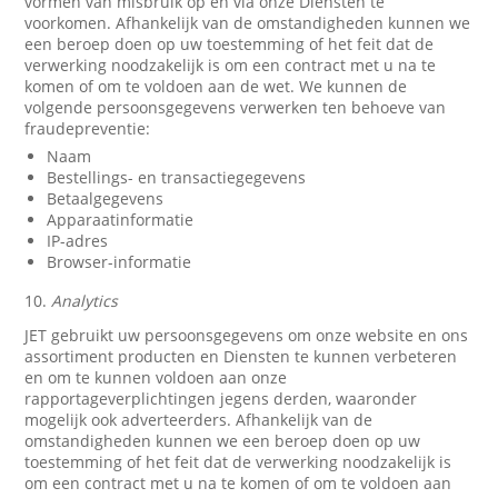
vormen van misbruik op en via onze Diensten te
voorkomen. Afhankelijk van de omstandigheden kunnen we
een beroep doen op uw toestemming of het feit dat de
verwerking noodzakelijk is om een contract met u na te
komen of om te voldoen aan de wet. We kunnen de
volgende persoonsgegevens verwerken ten behoeve van
fraudepreventie:
Naam
Bestellings- en transactiegegevens
Betaalgegevens
Apparaatinformatie
IP-adres
Browser-informatie
10.
Analytics
JET gebruikt uw persoonsgegevens om onze website en ons
assortiment producten en Diensten te kunnen verbeteren
en om te kunnen voldoen aan onze
rapportageverplichtingen jegens derden, waaronder
mogelijk ook adverteerders. Afhankelijk van de
omstandigheden kunnen we een beroep doen op uw
toestemming of het feit dat de verwerking noodzakelijk is
om een contract met u na te komen of om te voldoen aan