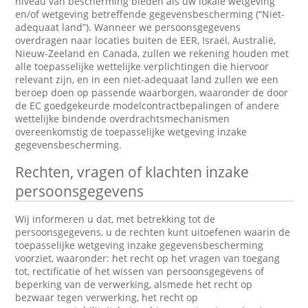
niveau van bescherming bieden als uw lokale wetgeving
en/of wetgeving betreffende gegevensbescherming (“Niet-
adequaat land”). Wanneer we persoonsgegevens
overdragen naar locaties buiten de EER, Israël, Australië,
Nieuw-Zeeland en Canada, zullen we rekening houden met
alle toepasselijke wettelijke verplichtingen die hiervoor
relevant zijn, en in een niet-adequaat land zullen we een
beroep doen op passende waarborgen, waaronder de door
de EC goedgekeurde modelcontractbepalingen of andere
wettelijke bindende overdrachtsmechanismen
overeenkomstig de toepasselijke wetgeving inzake
gegevensbescherming.
Rechten, vragen of klachten inzake
persoonsgegevens
Wij informeren u dat, met betrekking tot de
persoonsgegevens, u de rechten kunt uitoefenen waarin de
toepasselijke wetgeving inzake gegevensbescherming
voorziet, waaronder: het recht op het vragen van toegang
tot, rectificatie of het wissen van persoonsgegevens of
beperking van de verwerking, alsmede het recht op
bezwaar tegen verwerking, het recht op