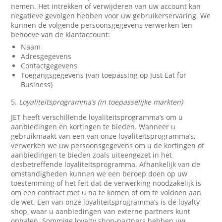
nemen. Het intrekken of verwijderen van uw account kan
negatieve gevolgen hebben voor uw gebruikerservaring. We
kunnen de volgende persoonsgegevens verwerken ten
behoeve van de klantaccount:
Naam
Adresgegevens
Contactgegevens
Toegangsgegevens (van toepassing op Just Eat for
Business)
5.
Loyaliteitsprogramma’s (in toepasselijke markten)
JET heeft verschillende loyaliteitsprogramma’s om u
aanbiedingen en kortingen te bieden. Wanneer u
gebruikmaakt van een van onze loyaliteitsprogramma’s,
verwerken we uw persoonsgegevens om u de kortingen of
aanbiedingen te bieden zoals uiteengezet in het
desbetreffende loyaliteitsprogramma. Afhankelijk van de
omstandigheden kunnen we een beroep doen op uw
toestemming of het feit dat de verwerking noodzakelijk is
om een contract met u na te komen of om te voldoen aan
de wet. Een van onze loyaliteitsprogramma’s is de loyalty
shop, waar u aanbiedingen van externe partners kunt
ophalen. Sommige loyalty shop-partners hebben uw