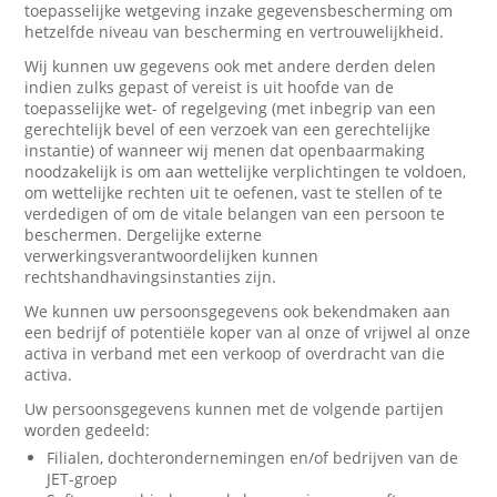
toepasselijke wetgeving inzake gegevensbescherming om
hetzelfde niveau van bescherming en vertrouwelijkheid.
Wij kunnen uw gegevens ook met andere derden delen
indien zulks gepast of vereist is uit hoofde van de
toepasselijke wet- of regelgeving (met inbegrip van een
gerechtelijk bevel of een verzoek van een gerechtelijke
instantie) of wanneer wij menen dat openbaarmaking
noodzakelijk is om aan wettelijke verplichtingen te voldoen,
om wettelijke rechten uit te oefenen, vast te stellen of te
verdedigen of om de vitale belangen van een persoon te
beschermen. Dergelijke externe
verwerkingsverantwoordelijken kunnen
rechtshandhavingsinstanties zijn.
We kunnen uw persoonsgegevens ook bekendmaken aan
een bedrijf of potentiële koper van al onze of vrijwel al onze
activa in verband met een verkoop of overdracht van die
activa.
Uw persoonsgegevens kunnen met de volgende partijen
worden gedeeld:
Filialen, dochterondernemingen en/of bedrijven van de
JET-groep