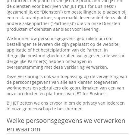
producten, het platform van JET, de producten van JET en
de diensten voor bedrijven van JET (“JET for Business”)
(gezamenlijk, de “Diensten”) om bestellingen te plaatsen bij
een restaurantpartner, supermarkt, levensmiddelenzaak of
andere zakenpartner (“Partner(s)”) die via onze Diensten
producten of diensten aanbiedt voor levering.
We kunnen uw persoonsgegevens gebruiken om om
bestellingen te leveren die zijn geplaatst op de website,
applicatie of het bestelplatform van de Partner. In
dergelijke omstandigheden zullen we gegevens die we van
dergelijke Partner(s) hebben ontvangen in
overeenstemming met deze Verklaring verwerken.
Deze Verklaring is ook van toepassing op de verwerking van
de persoonsgegevens van alle aan klanten toegewezen
werknemers en gebruikers die gebruikmaken van een van
onze producten en platforms van JET for Business.
Bij JET zetten we ons ervoor in om de privacy van iedereen
in onze gemeenschap te beschermen.
Welke persoonsgegevens we verwerken
en waarom