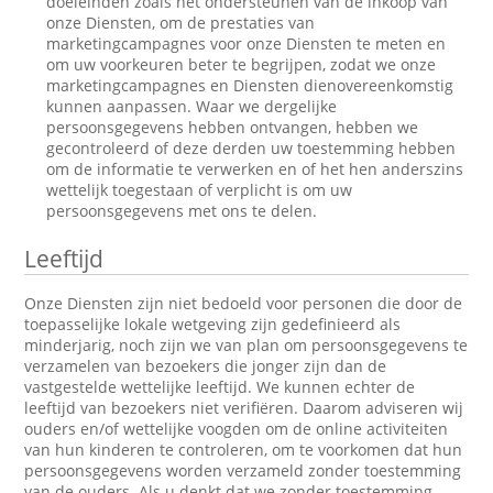
doeleinden zoals het ondersteunen van de inkoop van
onze Diensten, om de prestaties van
marketingcampagnes voor onze Diensten te meten en
om uw voorkeuren beter te begrijpen, zodat we onze
marketingcampagnes en Diensten dienovereenkomstig
kunnen aanpassen. Waar we dergelijke
persoonsgegevens hebben ontvangen, hebben we
gecontroleerd of deze derden uw toestemming hebben
om de informatie te verwerken en of het hen anderszins
wettelijk toegestaan of verplicht is om uw
persoonsgegevens met ons te delen.
Leeftijd
Onze Diensten zijn niet bedoeld voor personen die door de
toepasselijke lokale wetgeving zijn gedefinieerd als
minderjarig, noch zijn we van plan om persoonsgegevens te
verzamelen van bezoekers die jonger zijn dan de
vastgestelde wettelijke leeftijd. We kunnen echter de
leeftijd van bezoekers niet verifiëren. Daarom adviseren wij
ouders en/of wettelijke voogden om de online activiteiten
van hun kinderen te controleren, om te voorkomen dat hun
persoonsgegevens worden verzameld zonder toestemming
van de ouders. Als u denkt dat we zonder toestemming