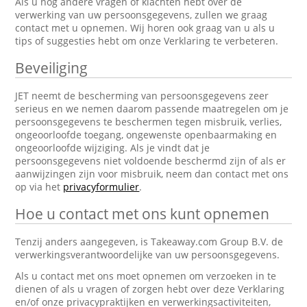
Als u nog andere vragen of klachten hebt over de
verwerking van uw persoonsgegevens, zullen we graag
contact met u opnemen. Wij horen ook graag van u als u
tips of suggesties hebt om onze Verklaring te verbeteren.
Beveiliging
JET neemt de bescherming van persoonsgegevens zeer
serieus en we nemen daarom passende maatregelen om je
persoonsgegevens te beschermen tegen misbruik, verlies,
ongeoorloofde toegang, ongewenste openbaarmaking en
ongeoorloofde wijziging. Als je vindt dat je
persoonsgegevens niet voldoende beschermd zijn of als er
aanwijzingen zijn voor misbruik, neem dan contact met ons
op via het
privacyformulier
.
Hoe u contact met ons kunt opnemen
Tenzij anders aangegeven, is Takeaway.com Group B.V. de
verwerkingsverantwoordelijke van uw persoonsgegevens.
Als u contact met ons moet opnemen om verzoeken in te
dienen of als u vragen of zorgen hebt over deze Verklaring
en/of onze privacypraktijken en verwerkingsactiviteiten,