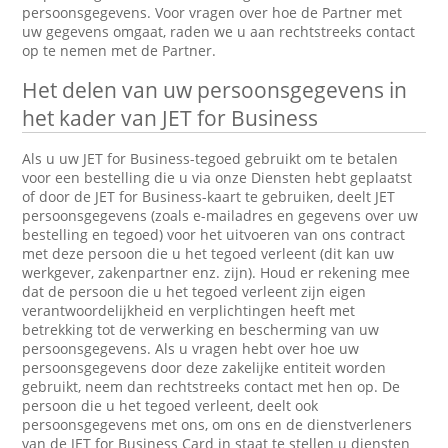
persoonsgegevens. Voor vragen over hoe de Partner met
uw gegevens omgaat, raden we u aan rechtstreeks contact
op te nemen met de Partner.
Het delen van uw persoonsgegevens in
het kader van JET for Business
Als u uw JET for Business-tegoed gebruikt om te betalen
voor een bestelling die u via onze Diensten hebt geplaatst
of door de JET for Business-kaart te gebruiken, deelt JET
persoonsgegevens (zoals e-mailadres en gegevens over uw
bestelling en tegoed) voor het uitvoeren van ons contract
met deze persoon die u het tegoed verleent (dit kan uw
werkgever, zakenpartner enz. zijn). Houd er rekening mee
dat de persoon die u het tegoed verleent zijn eigen
verantwoordelijkheid en verplichtingen heeft met
betrekking tot de verwerking en bescherming van uw
persoonsgegevens. Als u vragen hebt over hoe uw
persoonsgegevens door deze zakelijke entiteit worden
gebruikt, neem dan rechtstreeks contact met hen op. De
persoon die u het tegoed verleent, deelt ook
persoonsgegevens met ons, om ons en de dienstverleners
van de JET for Business Card in staat te stellen u diensten